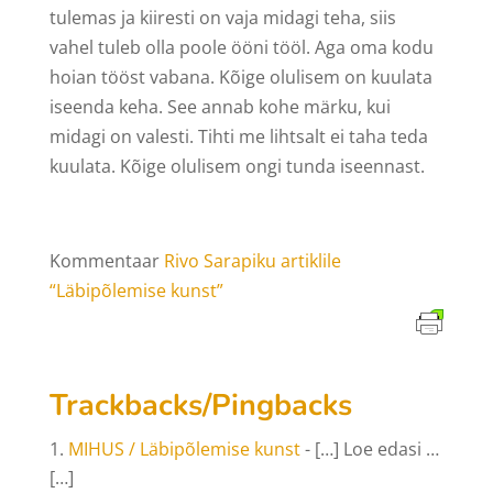
tulemas ja kiiresti on vaja midagi teha, siis
vahel tuleb olla poole ööni tööl. Aga oma kodu
hoian tööst vabana. Kõige olulisem on kuulata
iseenda keha. See annab kohe märku, kui
midagi on valesti. Tihti me lihtsalt ei taha teda
kuulata. Kõige olulisem ongi tunda iseennast.
Kommentaar
Rivo Sarapiku artiklile
“Läbipõlemise kunst”
Trackbacks/Pingbacks
MIHUS / Läbipõlemise kunst
- […] Loe edasi …
[…]