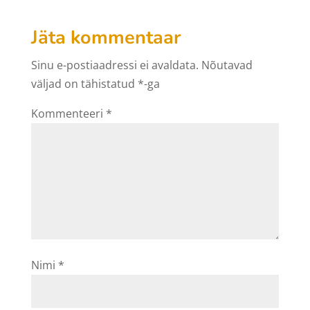
Jäta kommentaar
Sinu e-postiaadressi ei avaldata.
Nõutavad
väljad on tähistatud
*
-ga
Kommenteeri
*
Nimi
*