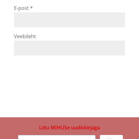
E-post
*
Veebileht
Liitu MIHUSe uudiskirjaga